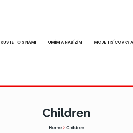
ZKUSTE TO S NÁMI
UMÍM A NABÍZÍM
MOJE TISÍCOVKY A
Children
Home
Children