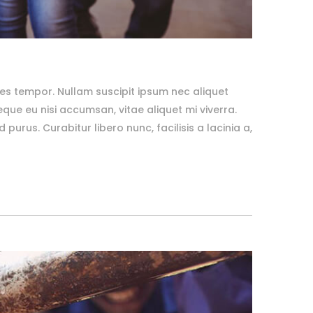
es tempor. Nullam suscipit ipsum nec aliquet
ue eu nisi accumsan, vitae aliquet mi viverra.
purus. Curabitur libero nunc, facilisis a lacinia a,