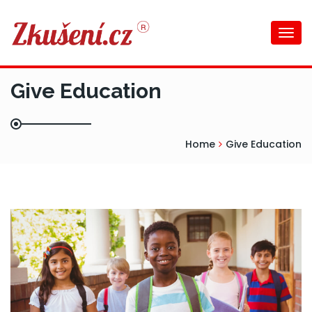
Togg
navi
Give Education
Home
Give Education