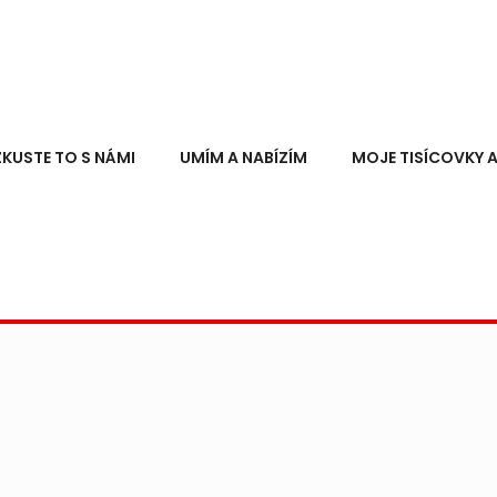
ZKUSTE TO S NÁMI
UMÍM A NABÍZÍM
MOJE TISÍCOVKY A