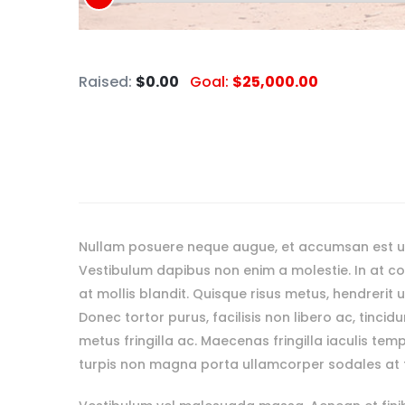
Raised:
$0.00
Goal:
$25,000.00
Nullam posuere neque augue, et accumsan est ul
Vestibulum dapibus non enim a molestie. In at con
at mollis blandit. Quisque risus metus, hendrerit u
Donec tortor purus, facilisis non libero ac, tinci
metus fringilla ac. Maecenas fringilla iaculis tem
turpis non magna porta ullamcorper sodales at f