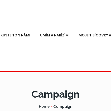
ZKUSTE TO S NÁMI
UMÍM A NABÍZÍM
MOJE TISÍCOVKY A
Campaign
Home
Campaign