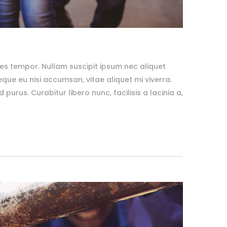
es tempor. Nullam suscipit ipsum nec aliquet
ue eu nisi accumsan, vitae aliquet mi viverra.
purus. Curabitur libero nunc, facilisis a lacinia a,