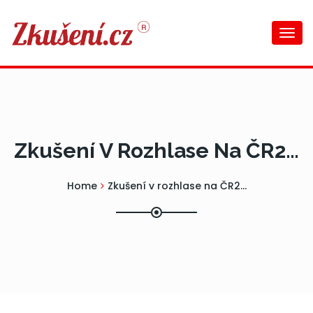
Togg
navi
Zkušení V Rozhlase Na ČR2…
Home
Zkušení v rozhlase na ČR2…