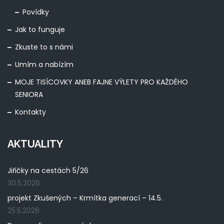
Povídky
Jak to funguje
Zkuste to s námi
Umím a nabízím
MOJE TISÍCOVKY ANEB FAJNE VÝLETY PRO KAŽDÉHO
SENIORA
Kontakty
AKTUALITY
Jiřičky na cestách 5/26
30.5.2026
projekt Zkušených – Krmítka generací – 14.5.
25.5.2026