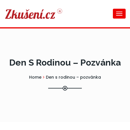
Togg
navi
Den S Rodinou – Pozvánka
Home
Den s rodinou – pozvánka