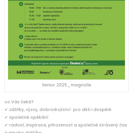
Senior 2025_magnolie
co Vás čeká?
✔ zážitky, výzvy, dobrodružství pro děti i dospělé
✔ společné opékání
✔ radost, inspirace, přirozenost a společně strávený čas
a mnoho dalšího