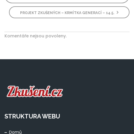
PROJEKT ZKUŠENÝCH – KRMÍTKA GENERACÍ – 14.5.
Komentáře nejsou povoleny.
STRUKTURA WEBU
Domů