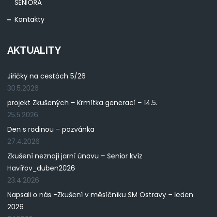
SENIORA
Kontakty
AKTUALITY
Jiřičky na cestách 5/26
30.5.2026
projekt Zkušených – Krmítka generací – 14.5.
25.5.2026
Den s rodinou – pozvánka
27.4.2026
Zkušení neznají jarní únavu – Senior kvíz
Havířov_duben2026
23.4.2026
Napsali o nás -Zkušení v měsíčníku SM Ostravy – leden
2026