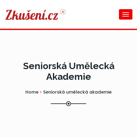
Togg
navi
Seniorská Umělecká
Akademie
Home
Seniorská umělecká akademie