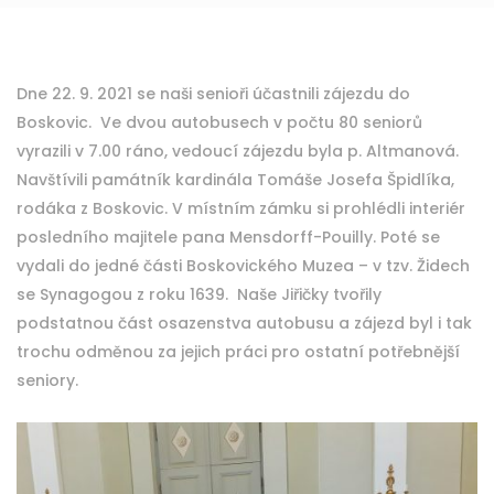
Dne 22. 9. 2021 se naši senioři účastnili zájezdu do
Boskovic. Ve dvou autobusech v počtu 80 seniorů
vyrazili v 7.00 ráno, vedoucí zájezdu byla p. Altmanová.
Navštívili památník kardinála Tomáše Josefa Špidlíka,
rodáka z Boskovic. V místním zámku si prohlédli interiér
posledního majitele pana Mensdorff-Pouilly. Poté se
vydali do jedné části Boskovického Muzea – v tzv. Židech
se Synagogou z roku 1639. Naše Jiřičky tvořily
podstatnou část osazenstva autobusu a zájezd byl i tak
trochu odměnou za jejich práci pro ostatní potřebnější
seniory.