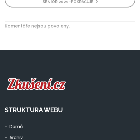
SENIOR 2021 -POKRAČUJE
Komentáře nejsou povoleny.
STRUKTURA WEBU
Domů
Archiv