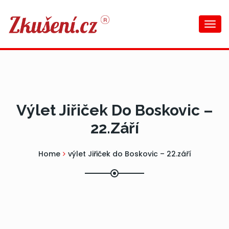
Togg
navi
Výlet Jiřiček Do Boskovic –
22.září
Home
výlet Jiřiček do Boskovic – 22.září