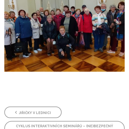
JIŘIČKY V LEDNICI
CYKLUS INTERAKTIVNÍCH SEMINÁŘŮ – (NE)BEZPEČNÝ