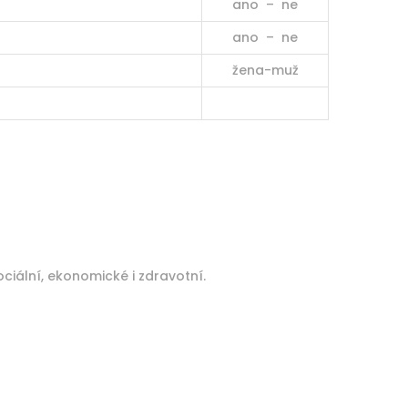
ano – ne
ano – ne
žena-muž
ociální, ekonomické i zdravotní.