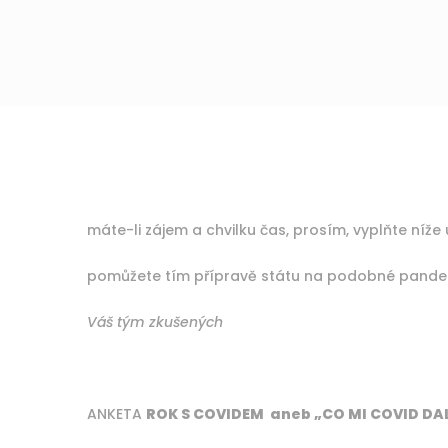
máte-li zájem a chvilku čas, prosím, vyplňte níž
pomůžete tím přípravě státu na podobné pande
Váš tým zkušených
ANKETA
ROK S COVIDEM aneb „
CO MI COVID DAL