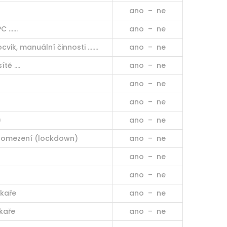
ano – ne
PC ……
ano – ne
cvik, manuální činnosti …….
ano – ne
ítě ….
ano – ne
ano – ne
ano – ne
)
ano – ne
ní omezení (lockdown)
ano – ne
ano – ne
ano – ne
ékaře
ano – ne
kaře
ano – ne