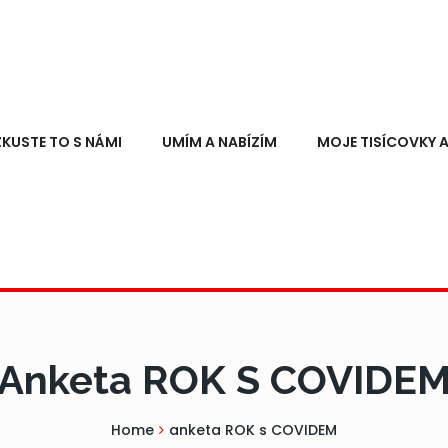
ZKUSTE TO S NÁMI
UMÍM A NABÍZÍM
MOJE TISÍCOVKY A
Anketa ROK S COVIDE
Home
anketa ROK s COVIDEM