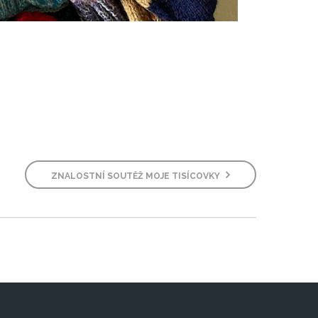
ZNALOSTNÍ SOUTĚŽ MOJE TISÍCOVKY