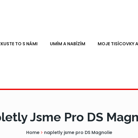
ZKUSTE TO S NÁMI
UMÍM A NABÍZÍM
MOJE TISÍCOVKY A
letly Jsme Pro DS Magn
Home
napletly jsme pro DS Magnolie