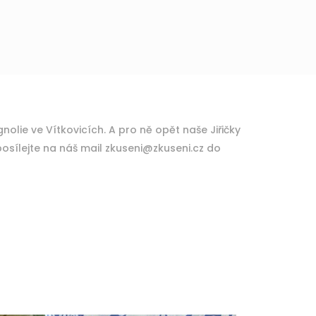
nolie ve Vítkovicích. A pro ně opět naše Jiřičky
osílejte na náš mail zkuseni@zkuseni.cz do