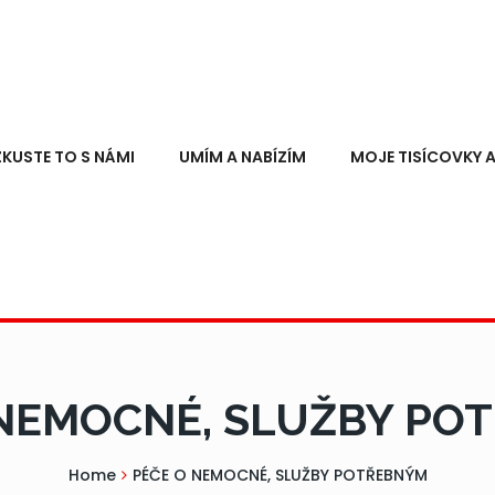
ZKUSTE TO S NÁMI
UMÍM A NABÍZÍM
MOJE TISÍCOVKY A
 NEMOCNÉ, SLUŽBY PO
Home
PÉČE O NEMOCNÉ, SLUŽBY POTŘEBNÝM