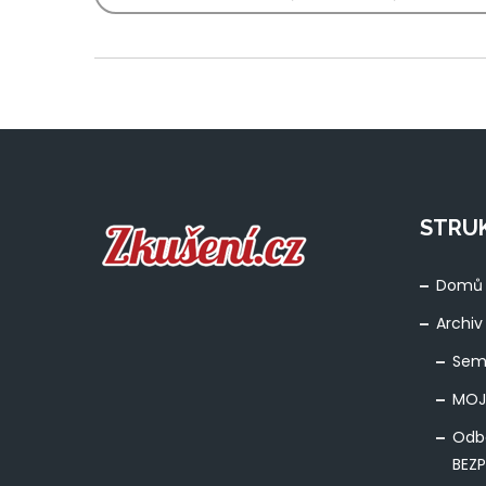
STRU
Domů
Archiv
Sem
MOJ
Odb
BEZ