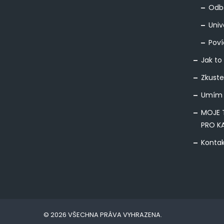
Odbo
Univ
Poví
Jak to
Zkuste
Umím 
MOJE 
PRO K
Konta
© 2026 VŠECHNA PRÁVA VYHRAZENA.