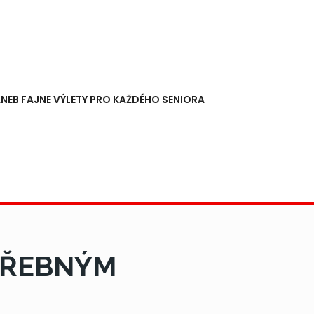
NEB FAJNE VÝLETY PRO KAŽDÉHO SENIORA
TŘEBNÝM