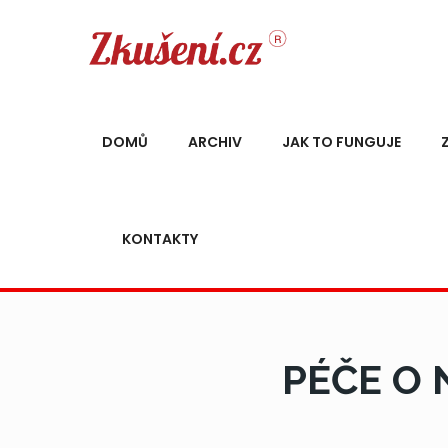
DOMŮ
ARCHIV
JAK TO FUNGUJE
KONTAKTY
PÉČE O