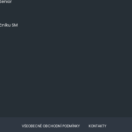
Senior
íčníku SM
VŠEOBECNÉ OBCHODNÍ PODMÍNKY
KONTAKTY