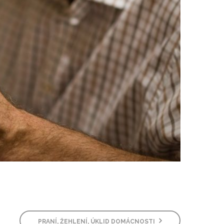
PRANÍ, ŽEHLENÍ, ÚKLID DOMÁCNOSTI