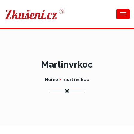
Togg
navi
Martinvrkoc
Home
martinvrkoc