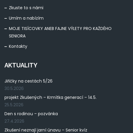
Zkuste to s námi
Umím a nabízím
MOJE TISÍCOVKY ANEB FAJNE VÝLETY PRO KAŽDÉHO
SENIORA
Kontakty
AKTUALITY
Jiřičky na cestách 5/26
30.5.2026
projekt Zkušených – Krmítka generací – 14.5.
25.5.2026
Den s rodinou – pozvánka
27.4.2026
Zkušení neznají jarní únavu – Senior kvíz