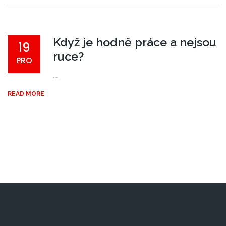
Když je hodně práce a nejsou
19
ruce?
PRO
...
READ MORE