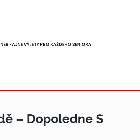
NEB FAJNE VÝLETY PRO KAŽDÉHO SENIORA
adě – Dopoledne S