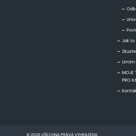
Odbo
Univ
Poví
Jak to
Zkuste
Umím 
MOJE 
PRO K
Konta
© 2026 VŠECHNA PRÁVA VYHRAZENA.