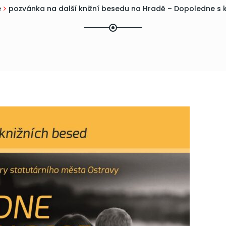
e
pozvánka na další knižní besedu na Hradě – Dopoledne s 