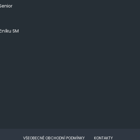
Senior
íčníku SM
VŠEOBECNÉ OBCHODNÍ PODMÍNKY
KONTAKTY