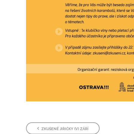
ZKUŠENÉ JIŘIČKY (V) ZÁŘÍ