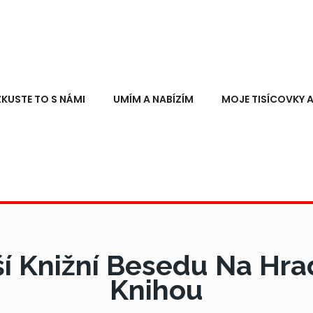
ZKUSTE TO S NÁMI
UMÍM A NABÍZÍM
MOJE TISÍCOVKY A
í Knižní Besedu Na Hr
Knihou