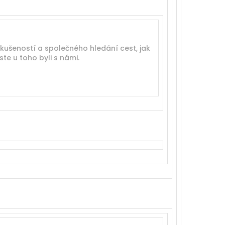
í zkušeností a společného hledání cest, jak
te u toho byli s námi.