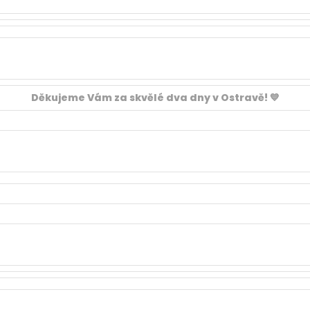
Děkujeme Vám za skvělé dva dny v Ostravě!
💙