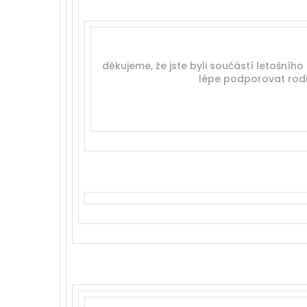
děkujeme, že jste byli součástí letošního 
lépe podporovat rodin