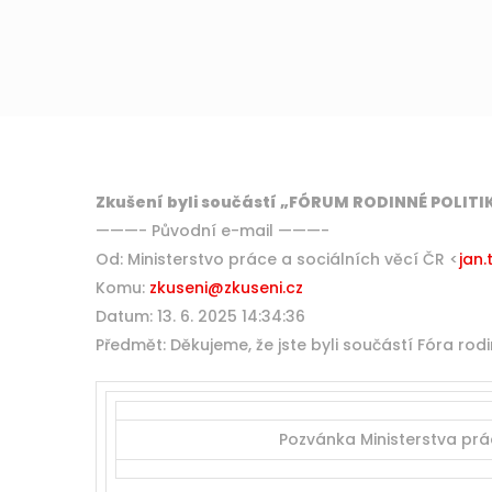
Zkušení byli součástí „FÓRUM RODINNÉ POLITIKY
———- Původní e-mail ———-
Od: Ministerstvo práce a sociálních věcí ČR <
jan
Komu:
zkuseni@zkuseni.cz
Datum: 13. 6. 2025 14:34:36
Předmět: Děkujeme, že jste byli součástí Fóra rodi
Pozvánka Ministerstva prá