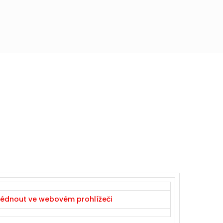
lédnout ve webovém prohlížeči