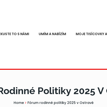
ZKUSTE TO S NÁMI
UMÍM A NABÍZÍM
MOJE TISÍCOVKY A
odinné Politiky 2025 V
Home
Fórum rodinné politiky 2025 v Ostravě