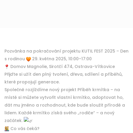
Pozvánka na pokračování projektu KUTIL FEST 2025 – Den
s rodinou
29. května 2025, 10:00–17:00
Domov Magnolie, Sirotčí 474, Ostrava-Vítkovice
Přijďte si užít den plný tvoření, dřeva, sdílení a příběhů,
které propojují generace.
Společně rozjíždíme nový projekt Příběh krmítka – na
místě si můžete vytvořit vlastní krmítko, adoptovat ho,
dát mu jméno a rozhodnout, kde bude sloužit přírodě a
lidem. Každé krmítko získá svého „rodiče“ – a nový
začátek.
Co vás čeká?