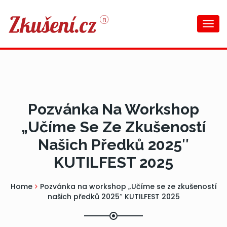
Togg
navi
Pozvánka Na Workshop
„Učíme Se Ze Zkušeností
Našich Předků 2025″
KUTILFEST 2025
Home
Pozvánka na workshop „Učíme se ze zkušeností
našich předků 2025″ KUTILFEST 2025