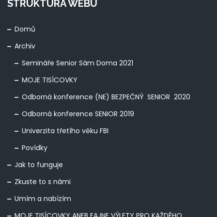
STRUKTURA WEBU
Domů
Archiv
Semináře Senior Sám Doma 2021
MOJE TISÍCOVKY
Odborná konference (NE) BEZPEČNÝ SENIOR 2020
Odborná konference SENIOR 2019
Univerzita třetího věku FBI
Povídky
Jak to funguje
Zkuste to s námi
Umím a nabízím
MOJE TISÍCOVKY ANEB FAJNE VÝLETY PRO KAŽDÉHO