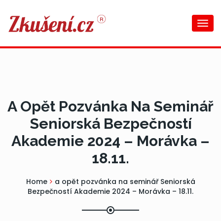
Togg
navi
A Opět Pozvánka Na Seminář
Seniorská Bezpečností
Akademie 2024 – Morávka –
18.11.
Home
a opět pozvánka na seminář Seniorská
Bezpečností Akademie 2024 – Morávka – 18.11.