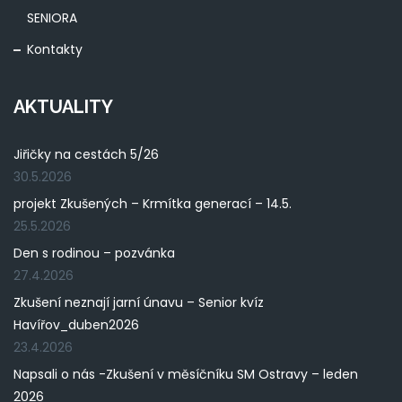
SENIORA
Kontakty
AKTUALITY
Jiřičky na cestách 5/26
30.5.2026
projekt Zkušených – Krmítka generací – 14.5.
25.5.2026
Den s rodinou – pozvánka
27.4.2026
Zkušení neznají jarní únavu – Senior kvíz
Havířov_duben2026
23.4.2026
Napsali o nás -Zkušení v měsíčníku SM Ostravy – leden
2026