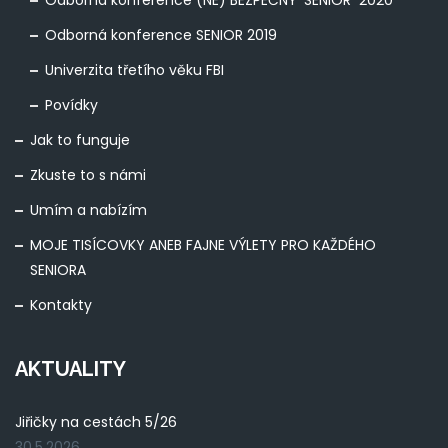
Odborná konference SENIOR 2019
Univerzita třetího věku FBI
Povídky
Jak to funguje
Zkuste to s námi
Umím a nabízím
MOJE TISÍCOVKY ANEB FAJNE VÝLETY PRO KAŽDÉHO
SENIORA
Kontakty
AKTUALITY
Jiřičky na cestách 5/26
30.5.2026