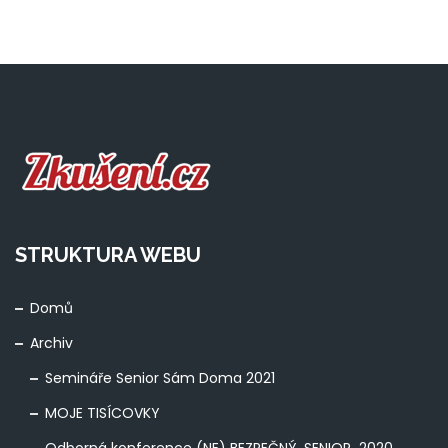
STRUKTURA WEBU
Domů
Archiv
Semináře Senior Sám Doma 2021
MOJE TISÍCOVKY
Odborná konference (NE) BEZPEČNÝ SENIOR 2020