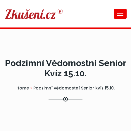
Togg
navi
Podzimní Vědomostní Senior
Kvíz 15.10.
Home
Podzimní vědomostní Senior kvíz 15.10.