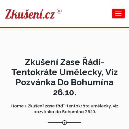
Togg
navi
Zkušení Zase Řádí-
Tentokráte Umělecky, Viz
Pozvánka Do Bohumína
26.10.
Home
Zkušení zase řádí-tentokráte umělecky, viz
pozvánka do Bohumína 26.10.