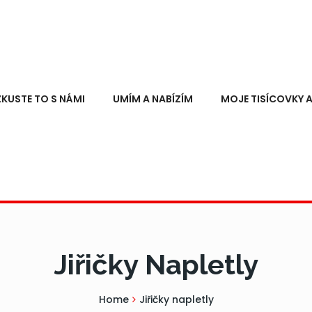
ZKUSTE TO S NÁMI
UMÍM A NABÍZÍM
MOJE TISÍCOVKY A
Jiřičky Napletly
Home
Jiřičky napletly