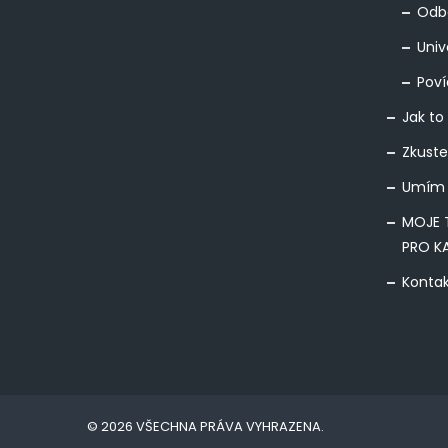
Odbo
Univ
Poví
Jak to
Zkuste
Umím 
MOJE 
PRO K
Konta
© 2026 VŠECHNA PRÁVA VYHRAZENA.