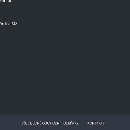
Senior
íčníku SM
VŠEOBECNÉ OBCHODNÍ PODMÍNKY
KONTAKTY