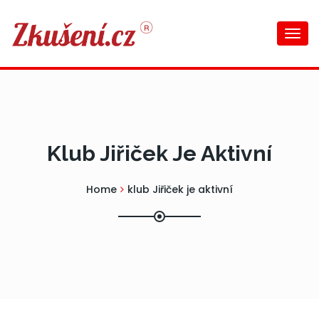
Togg
navi
Klub Jiřiček Je Aktivní
Home
klub Jiřiček je aktivní