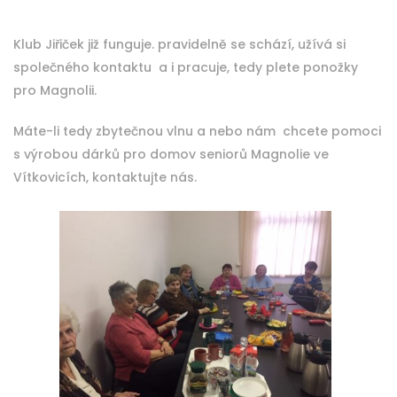
Klub Jiřiček již funguje. pravidelně se schází, užívá si
společného kontaktu a i pracuje, tedy plete ponožky
pro Magnolii.
Máte-li tedy zbytečnou vlnu a nebo nám chcete pomoci
s výrobou dárků pro domov seniorů Magnolie ve
Vítkovicích, kontaktujte nás.