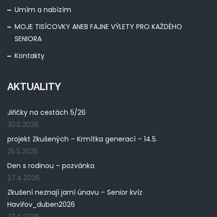
Umím a nabízím
MOJE TISÍCOVKY ANEB FAJNE VÝLETY PRO KAŽDÉHO
SENIORA
Kontakty
AKTUALITY
Jiřičky na cestách 5/26
30.5.2026
projekt Zkušených – Krmítka generací – 14.5.
25.5.2026
Den s rodinou – pozvánka
27.4.2026
Zkušení neznají jarní únavu – Senior kvíz
Havířov_duben2026
23.4.2026