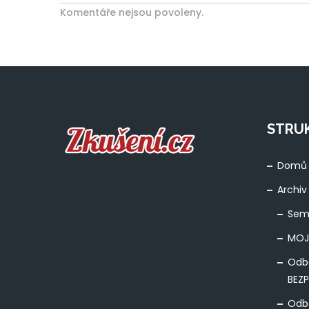
Komentáře nejsou povoleny.
STRU
Domů
Archiv
Sem
MOJ
Odb
BEZ
Odbo