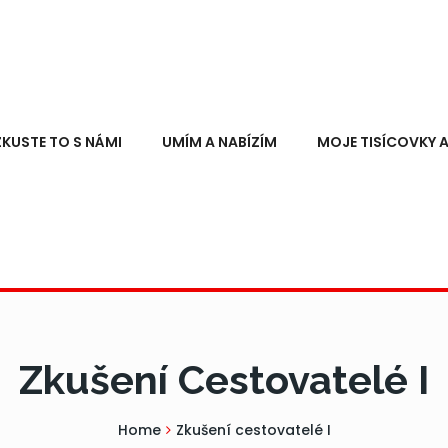
ZKUSTE TO S NÁMI
UMÍM A NABÍZÍM
MOJE TISÍCOVKY A
Zkušení Cestovatelé I
Home
Zkušení cestovatelé I