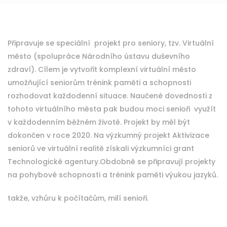
Připravuje se speciální projekt pro seniory, tzv. Virtuální
město (spolupráce Národního ústavu duševního
zdraví). Cílem je vytvořit komplexní virtuální město
umožňující seniorům trénink paměti a schopnosti
rozhodovat každodenní situace. Naučené dovednosti z
tohoto virtuálního města pak budou moci senioři využít
v každodenním běžném životě. Projekt by měl být
dokončen v roce 2020. Na výzkumný projekt Aktivizace
seniorů ve virtuální realitě získali výzkumníci grant
Technologické agentury.Obdobně se připravují projekty
na pohybové schopnosti a trénink paměti výukou jazyků.
takže, vzhůru k počítačům, milí senioři.