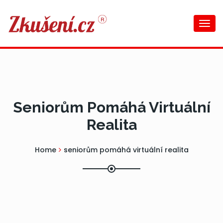
Togg
navi
Seniorům Pomáhá Virtuální
Realita
Home
seniorům pomáhá virtuální realita