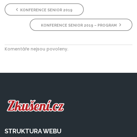
KONFERENCE SENIOR 2019
KONFERENCE SENIOR 2019 – PROGRAM
Komentáře nejsou povoleny.
STRUKTURA WEBU