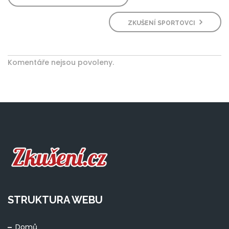
ZKUŠENÍ SPORTOVCI
Komentáře nejsou povoleny.
STRUKTURA WEBU
Domů