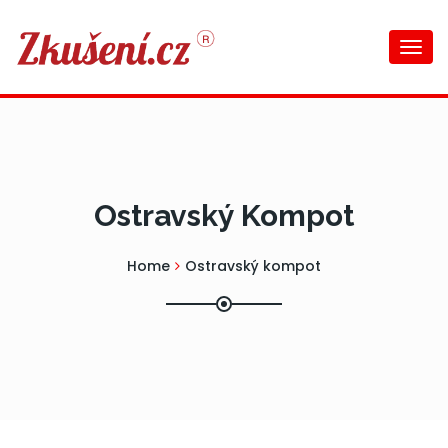
Togg
navi
Ostravský Kompot
Home
Ostravský kompot