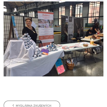
MYDLÁRNA ZKUŠENÝCH